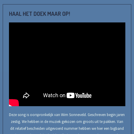
HAAL HET DOEK MAAR OP!
Deze song is oorspronkelijk van Wim Sonneveld. Geschreven begin jaren
zestig. We hebben in de muziek gekozen om groots uit te pakken. Van
dit relatief bescheiden uitgevoerd nummer hebben we hier een bigband