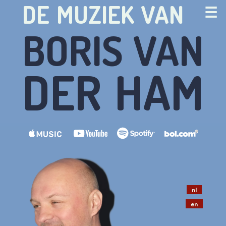
DE MUZIEK VAN
☰
BORIS VAN
DER HAM
nl
NIEUWS EN MEDIA
en
OPTREDENS