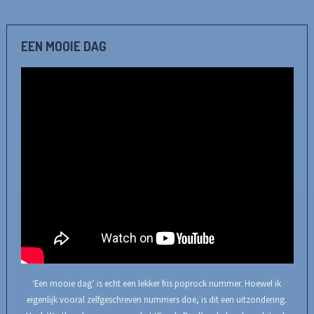
EEN MOOIE DAG
‘Een mooie dag’ is echt een lekker fris poprock nummer. Hoewel ik
eigenlijk vooral zelfgeschreven nummers doe, is dit een uitzondering.