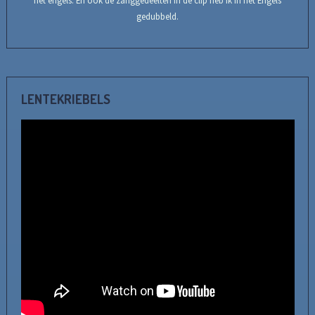
het engels. En ook de zanggedeelten in de clip heb ik in het Engels
gedubbeld.
LENTEKRIEBELS