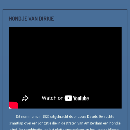
HONDJE VAN DIRKIE
Dit nummer is in 1925 uitgebracht door Louis Davids. Een echte
smartlap over een jongetje die in de straten van Amsterdam een hondje
vind. De combinatie van het platte Amsterdams en het keurige idioom