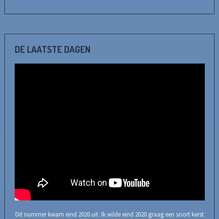
DE LAATSTE DAGEN
Dit nummer kwam eind 2020 uit. Ik wilde eind 2020 graag een soort kerst