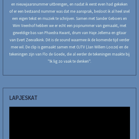
en nieuwjaarsnummer uitbrengen, en nadat ik eerst even had gekeken
of er een bestaand nummer was dat me aansprak, besloot ik al heel snel
een eigen tekst en muziek te schrijven. Samen met Sander Geboers en
Wim Veenhof hebben we er echt een popnummer van gemaakt, met
geweldige bas van Phaedra Kwant, drum van Haje Jellema en gitaar
van Evert Zeevalkink. Dit is de sound waarmee ik de komende tijd verder
mee wil. De clip is gemaakt samen met OJTV (Jan Willem Looze) en de
tekeningen zijn van Flo de Goede, die al eerder de tekeningen maakte bij
''Ik lig zo vaak te denken''.
LAPJESKAT