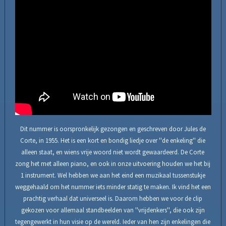
Dit nummer is oorspronkelijk gezongen en geschreven door Jules de
Corte, in 1955. Het is een kort en bondig liedje over ''de enkeling'' die
alleen staat, en wiens vrije woord niet wordt gewaardeerd. De Corte
zong het met alleen piano, en ook in onze uitvoering houden we het bij
1 instrument. Wel hebben we aan het eind een muzikaal tussenstukje
weggehaald om het nummer iets minder statig te maken. Ik vind het een
prachtig verhaal dat universeel is. Daarom hebben we voor de clip
gekozen voor allemaal standbeelden van ''vrijdenkers'', die ook zijn
tegengewerkt in hun visie op de wereld. Ieder van hen zijn enkelingen die